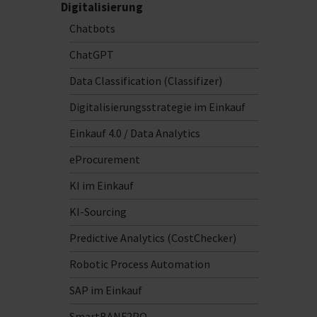
Digitalisierung
Chatbots
ChatGPT
Data Classification (Classifizer)
Digitalisierungsstrategie im Einkauf
Einkauf 4.0 / Data Analytics
eProcurement
KI im Einkauf
KI-Sourcing
Predictive Analytics (CostChecker)
Robotic Process Automation
SAP im Einkauf
SmartBANF2PO