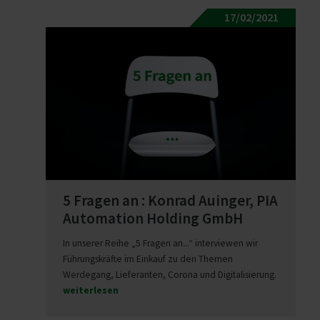
17/02/2021
5 Fragen an : Konrad Auinger, PIA
Auto­mation Holding GmbH
In unserer Reihe „5 Fragen an...“ interviewen wir
Führungskräfte im Einkauf zu den Themen
Werdegang, Lieferanten, Corona und Digitalisierung.
weiterlesen