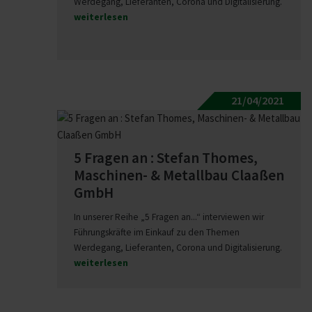
Werdegang, Lieferanten, Corona und Digitalisierung.
weiterlesen
21/04/2021
5 Fragen an : Stefan Thomes,
Maschinen- & Metallbau Claaßen
GmbH
In unserer Reihe „5 Fragen an...“ interviewen wir
Führungskräfte im Einkauf zu den Themen
Werdegang, Lieferanten, Corona und Digitalisierung.
weiterlesen