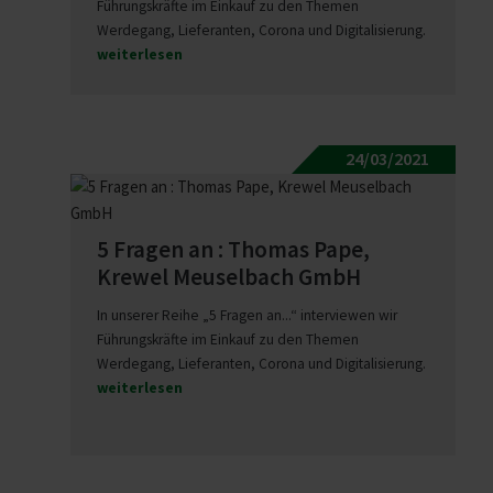
Führungskräfte im Einkauf zu den Themen
Werdegang, Lieferanten, Corona und Digitalisierung.
weiterlesen
24/03/2021
5 Fragen an : Thomas Pape,
Krewel Meuselbach GmbH
In unserer Reihe „5 Fragen an...“ interviewen wir
Führungskräfte im Einkauf zu den Themen
Werdegang, Lieferanten, Corona und Digitalisierung.
weiterlesen