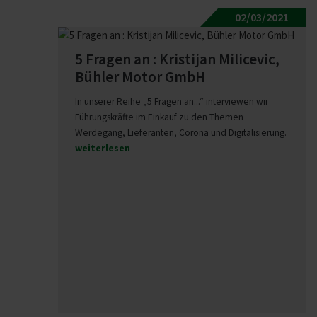
02/03/2021
5 Fragen an : Kris­tijan Mili­cevic,
Bühler Motor GmbH
In unserer Reihe „5 Fragen an...“ interviewen wir
Führungskräfte im Einkauf zu den Themen
Werdegang, Lieferanten, Corona und Digitalisierung.
weiterlesen