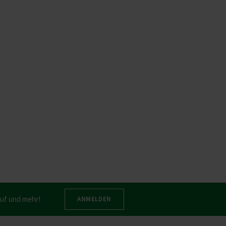
auf und mehr!
ANMELDEN