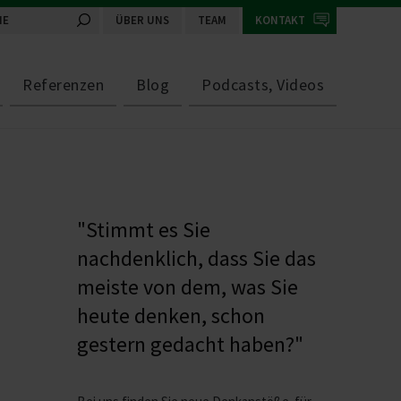
ÜBER UNS
TEAM
KONTAKT
Referenzen
Blog
Podcasts, Videos
"Stimmt es Sie
nachdenklich, dass Sie das
meiste von dem, was Sie
heute denken, schon
gestern gedacht haben?"