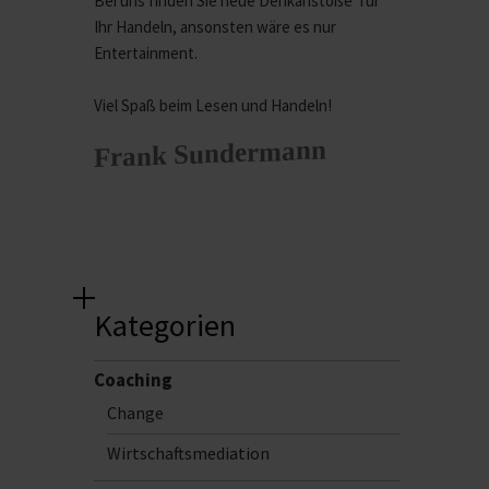
Bei uns finden Sie neue Denkanstöße für
Ihr Handeln, ansonsten wäre es nur
Entertainment.
Viel Spaß beim Lesen und Handeln!
Frank Sundermann
Kategorien
Coaching
Change
Wirtschaftsmediation