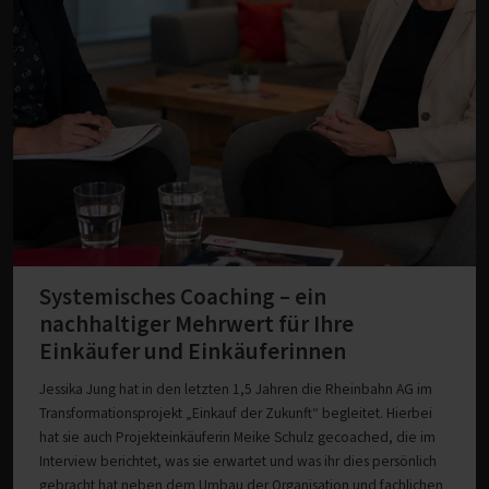
Systemisches Coaching – ein
nachhaltiger Mehrwert für Ihre
Einkäufer und Einkäuferinnen
Jessika Jung hat in den letzten 1,5 Jahren die Rheinbahn AG im
Transformationsprojekt „Einkauf der Zukunft“ begleitet. Hierbei
hat sie auch Projekteinkäuferin Meike Schulz gecoached, die im
Interview berichtet, was sie erwartet und was ihr dies persönlich
gebracht hat neben dem Umbau der Organisation und fachlichen