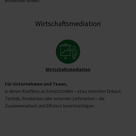
entwickeln wollen.
Wirt­schafts­me­diation
Wirt­schafts­me­diation
Für Unternehmen und Teams,
in denen Konflikte an Schnittstellen – etwa zwischen Einkauf,
Technik, Produktion oder externen Lieferanten – die
Zusammenarbeit und Effizienz beeinträchtigen.