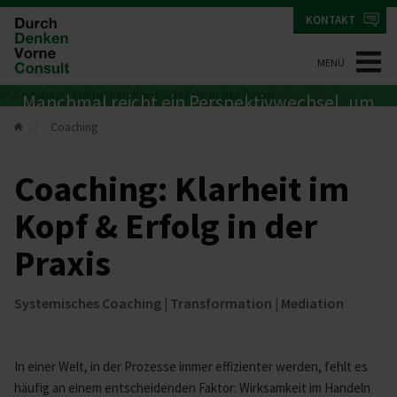
KONTAKT
MENÜ
Manchmal reicht ein Perspektivwechsel, um
Coaching
weiterzukommen.
Coaching: Klarheit im
Kopf & Erfolg in der
Praxis
Systemisches Coaching | Transformation | Mediation
In einer Welt, in der Prozesse immer effizienter werden, fehlt es
häufig an einem entscheidenden Faktor: Wirksamkeit im Handeln