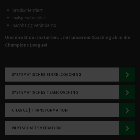
praxisorientiert
maßgeschneidert
nachhaltig verändernd
Und direkt durchstarten… mit unserem Coaching ab in die
Champions League!
SYSTEMATISCHES EINZELCOACHING
SYSTEMATISCHES TEAMCOACHING
CHANGE | TRANSFORMATION
WIRT­SCHAFTS­ME­DIATION