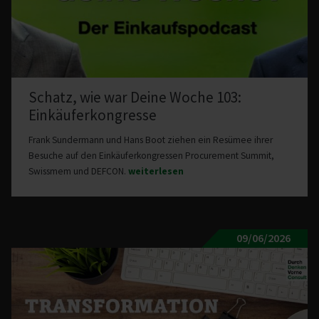
Schatz, wie war Deine Woche 103:
Einkäu­fer­kon­gresse
Frank Sundermann und Hans Boot ziehen ein Resümee ihrer
Besuche auf den Einkäuferkongressen Procurement Summit,
Swissmem und DEFCON.
weiterlesen
09/06/2026