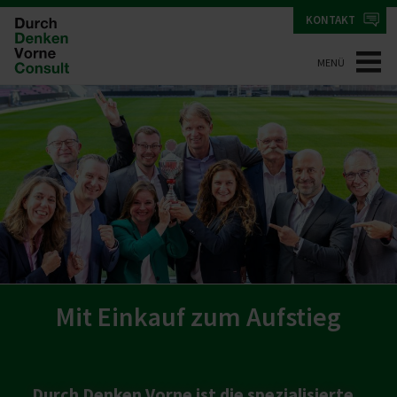
KONTAKT
MENÜ
Mit Einkauf zum Aufstieg
Durch Denken Vorne ist die spezialisierte