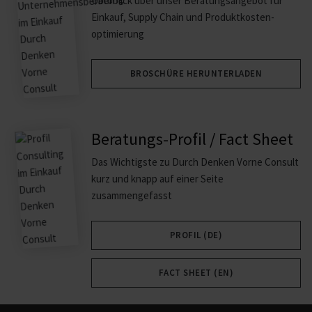
Überblick über unser Beratungs­angebot für
Einkauf, Supply Chain und Produkt­kosten­
optimierung
BROSCHÜRE HERUNTERLADEN
Beratungs-Profil / Fact Sheet
Das Wichtigste zu Durch Denken Vorne Consult
kurz und knapp auf einer Seite
zusammengefasst
PROFIL (DE)
FACT SHEET (EN)