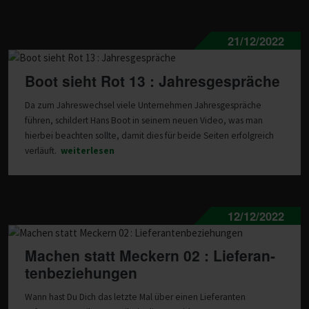
21/12/2022
Boot sieht Rot 13 : Jahresgespräche
Da zum Jahreswechsel viele Unternehmen Jahresgespräche
führen, schildert Hans Boot in seinem neuen Video, was man
hierbei beachten sollte, damit dies für beide Seiten erfolgreich
verläuft.
weiterlesen
12/12/2022
Machen statt Meckern 02 : Liefe­ran­
ten­be­zie­hungen
Wann hast Du Dich das letzte Mal über einen Lieferanten