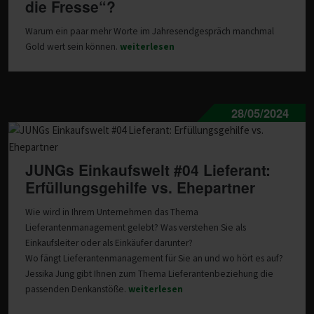
die Fresse“?
Warum ein paar mehr Worte im Jahresendgespräch manchmal
Gold wert sein können.
weiterlesen
28/05/2024
JUNGs Einkaufswelt #04 Lieferant:
Erfüllungsgehilfe vs. Ehepartner
Wie wird in Ihrem Unternehmen das Thema
Lieferantenmanagement gelebt? Was verstehen Sie als
Einkaufsleiter oder als Einkäufer darunter?
Wo fängt Lieferantenmanagement für Sie an und wo hört es auf?
Jessika Jung gibt Ihnen zum Thema Lieferantenbeziehung die
passenden Denkanstöße.
weiterlesen