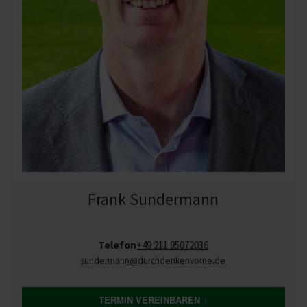
Frank Sundermann
Telefon
+49 211 95072036
sundermann
@durchdenkenvorne.de
TERMIN VEREINBAREN