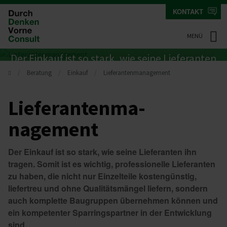
KONTAKT
MENÜ
Der Einkauf ist so stark, wie seine Lieferanten
Beratung
Einkauf
Lieferantenmanagement
ihn tragen.
Liefe­ran­ten­ma­
nagement
Der Einkauf ist so stark, wie seine Lieferanten ihn
tragen. Somit ist es wichtig, professionelle Lieferanten
zu haben, die nicht nur Einzelteile kostengünstig,
liefertreu und ohne Qualitätsmängel liefern, sondern
auch komplette Baugruppen übernehmen können und
ein kompetenter Sparringspartner in der Entwicklung
sind.