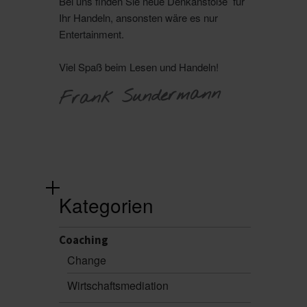
Bei uns finden Sie neue Denkanstöße für
Ihr Handeln, ansonsten wäre es nur
Entertainment.
Viel Spaß beim Lesen und Handeln!
Frank Sundermann
Kategorien
Coaching
Change
Wirtschaftsmediation