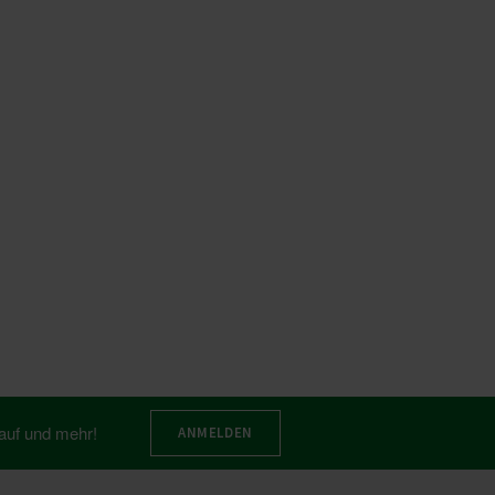
auf und mehr!
ANMELDEN