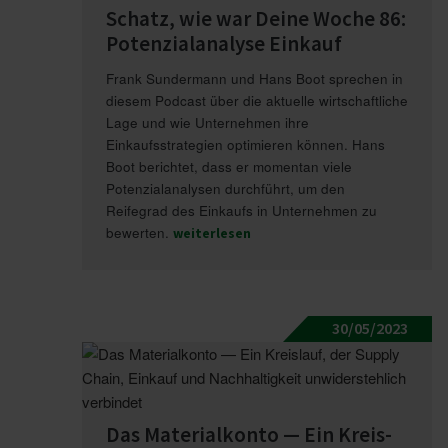
Schatz, wie war Deine Woche 86:
Poten­zi­al­analyse Einkauf
Frank Sundermann und Hans Boot sprechen in
diesem Podcast über die aktuelle wirtschaftliche
Lage und wie Unternehmen ihre
Einkaufsstrategien optimieren können. Hans
Boot berichtet, dass er momentan viele
Potenzialanalysen durchführt, um den
Reifegrad des Einkaufs in Unternehmen zu
bewerten.
weiterlesen
30/05/2023
Das Mate­ri­al­konto — Ein Kreis­