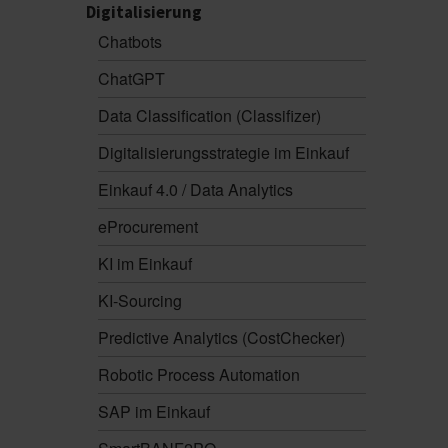
Digitalisierung
Chatbots
ChatGPT
Data Classification (Classifizer)
Digitalisierungsstrategie im Einkauf
Einkauf 4.0 / Data Analytics
eProcurement
KI im Einkauf
KI-Sourcing
Predictive Analytics (CostChecker)
Robotic Process Automation
SAP im Einkauf