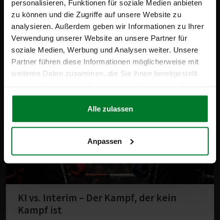
Automation «
personalisieren, Funktionen für soziale Medien anbieten
zu können und die Zugriffe auf unsere Website zu
analysieren. Außerdem geben wir Informationen zu Ihrer
Verwendung unserer Website an unsere Partner für
soziale Medien, Werbung und Analysen weiter. Unsere
28/01/2026
Partner führen diese Informationen möglicherweise mit
weiteren Daten zusammen, die Sie ihnen bereitgestellt
haben oder die sie im Rahmen Ihrer Nutzung der Dienste
gesammelt haben.
Alle zulassen
Anpassen
KI vs. Interim – Der Kampf, der kein
Kampf ist