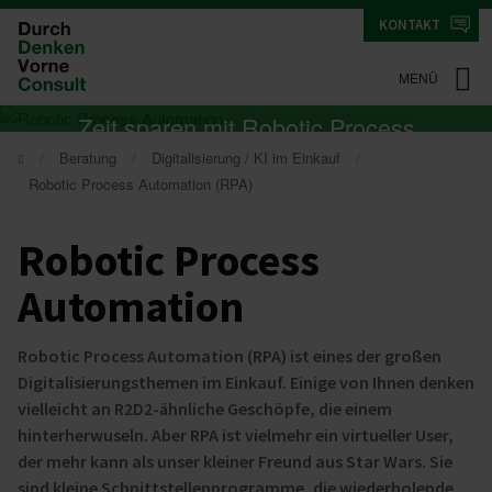
KONTAKT
MENÜ
Zeit sparen mit Robotic Process
Beratung
Digitalisierung / KI im Einkauf
Automation!
Robotic Process Automation (RPA)
Robotic Process
Automation
Robotic Process Automation (RPA) ist eines der großen
Digitalisierungsthemen im Einkauf. Einige von Ihnen denken
vielleicht an R2D2-ähnliche Geschöpfe, die einem
hinterherwuseln. Aber RPA ist vielmehr ein virtueller User,
der mehr kann als unser kleiner Freund aus Star Wars. Sie
sind kleine Schnittstellenprogramme, die wiederholende