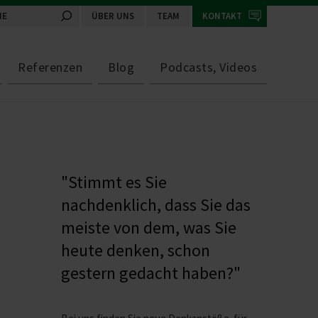
ÜBER UNS
TEAM
KONTAKT
Referenzen
Blog
Podcasts, Videos
"Stimmt es Sie
nachdenklich, dass Sie das
meiste von dem, was Sie
heute denken, schon
gestern gedacht haben?"