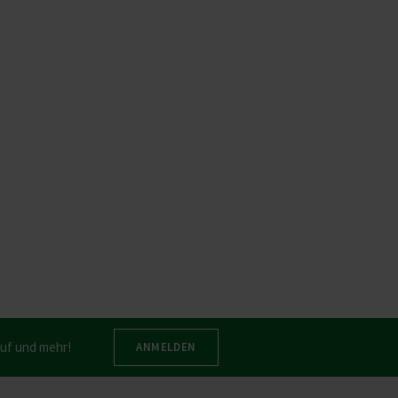
auf und mehr!
ANMELDEN