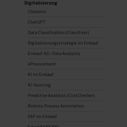
Digitalisierung
Chatbots
ChatGPT
Data Classification (Classifizer)
Digitalisierungsstrategie im Einkauf
Einkauf 4.0 / Data Analytics
eProcurement
KI im Einkauf
KI-Sourcing
Predictive Analytics (CostChecker)
Robotic Process Automation
SAP im Einkauf
SmartBANF2PO