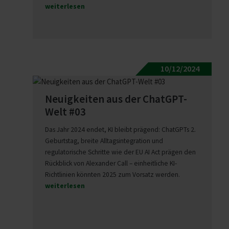
weiterlesen
10/12/2024
Neuig­keiten aus der ChatGPT-
Welt #03
Das Jahr 2024 endet, KI bleibt prägend: ChatGPTs 2.
Geburtstag, breite Alltagsintegration und
regulatorische Schritte wie der EU AI Act prägen den
Rückblick von Alexander Call – einheitliche KI-
Richtlinien könnten 2025 zum Vorsatz werden.
weiterlesen