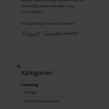
Bei uns finden Sie neue Denkanstöße für
Ihr Handeln, ansonsten wäre es nur
Entertainment.
Viel Spaß beim Lesen und Handeln!
Frank Sundermann
Kategorien
Coaching
Change
Wirtschaftsmediation