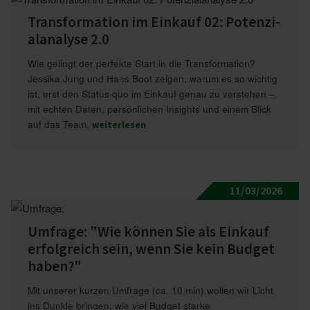
Trans­for­mation im Einkauf 02: Poten­zi­
al­analyse 2.0
Wie gelingt der perfekte Start in die Transformation?
Jessika Jung und Hans Boot zeigen, warum es so wichtig
ist, erst den Status quo im Einkauf genau zu verstehen –
mit echten Daten, persönlichen Insights und einem Blick
auf das Team.
weiterlesen
11/03/2026
Umfrage: "Wie können Sie als Einkauf
erfolg­reich sein, wenn Sie kein Budget
haben?"
Mit unserer kurzen Umfrage (ca. 10 min) wollen wir Licht
ins Dunkle bringen, wie viel Budget starke