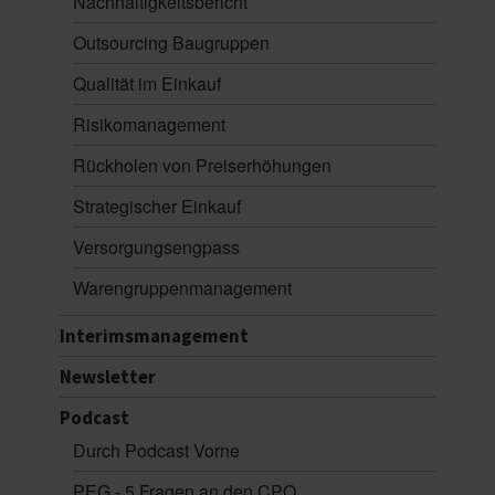
Nachhaltigkeitsbericht
Outsourcing Baugruppen
Qualität im Einkauf
Risikomanagement
Rückholen von Preiserhöhungen
Strategischer Einkauf
Versorgungsengpass
Warengruppenmanagement
Interimsmanagement
Newsletter
Podcast
Durch Podcast Vorne
PEG - 5 Fragen an den CPO