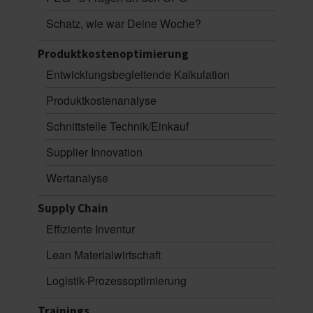
Schatz, wie war Deine Woche?
Produktkostenoptimierung
Entwicklungsbegleitende Kalkulation
Produktkostenanalyse
Schnittstelle Technik/Einkauf
Supplier Innovation
Wertanalyse
Supply Chain
Effiziente Inventur
Lean Materialwirtschaft
Logistik-Prozessoptimierung
Trainings