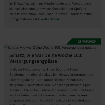
im Einkauf ist, wie man Mitarbeitende und Fachbereiche
sinnvoll einbindet und wieso Kreativität und Spaß im
Zielbild-Workshop keine „Nice-to-haves“, sondern echte
Erfolgsfaktoren sind.
weiterlesen
21/04/2026
Schatz, wie war Deine Woche 100:
Versor­gungs­eng­pässe
In dieser Folge sprechen Hans Boot und Frank
Sundermannn über die aktuellen Herausforderungen bei
Lieferengpässen – von geopolitischen Krisen bis zu
steigenden Rohstoffpreisen. Sie teilen praktische Tipps,
wie man Risiken bei Lieferanten erkennt, Zölle und Preise
im Blick behält und mit cleverem Bestandsmanagement
Engpässe abfedert. Perfekt für alle, die ihre Lieferketten