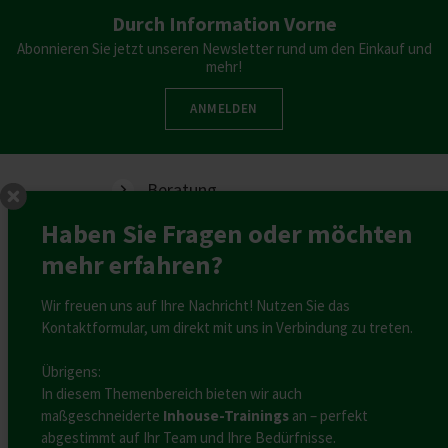
Durch Information Vorne
Abonnieren Sie jetzt unseren Newsletter rund um den Einkauf und
mehr!
ANMELDEN
Beratung
Coaching
Haben Sie Fragen oder möchten
mehr erfahren?
Interimsmanagement
Training
Wir freuen uns auf Ihre Nachricht! Nutzen Sie das
Kontaktformular, um direkt mit uns in Verbindung zu treten.
Referenzen
Blog
Übrigens:
In diesem Themenbereich bieten wir auch
Podcasts, Videos
maßgeschneiderte
Inhouse-Trainings
an – perfekt
abgestimmt auf Ihr Team und Ihre Bedürfnisse.