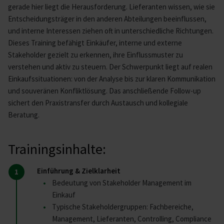
gerade hier liegt die Herausforderung. Lieferanten wissen, wie sie
Entscheidungsträger in den anderen Abteilungen beeinflussen,
und interne Interessen ziehen oft in unterschiedliche Richtungen.
Dieses Training befähigt Einkäufer, interne und externe
Stakeholder gezielt zu erkennen, ihre Einflussmuster zu
verstehen und aktiv zu steuern. Der Schwerpunkt liegt auf realen
Einkaufssituationen: von der Analyse bis zur klaren Kommunikation
und souveränen Konfliktlösung. Das anschließende Follow-up
sichert den Praxistransfer durch Austausch und kollegiale
Beratung.
Trainingsinhalte:
Einführung & Zielklarheit
Bedeutung von Stakeholder Management im
Einkauf
Typische Stakeholdergruppen: Fachbereiche,
Management, Lieferanten, Controlling, Compliance