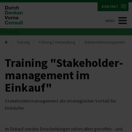
KONTAKT
MENÜ
Training
Führung | Verhandlung
Stakeholdermanagement
Training "Sta­ke­hol­der­
ma­nagement im
Einkauf"
Stakeholdermanagement als strategischer Vorteil für
Einkäufer
Im Einkauf werden Entscheidungen selten allein getroffen – und