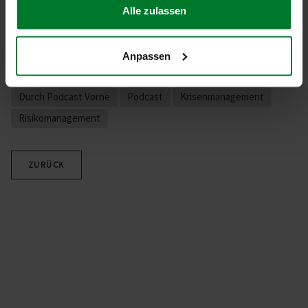
MEHR
Einkauf"
Alle zulassen
Anpassen
Durch Podcast Vorne
Podcast
Krisenmanagement
Risikomanagement
ZURÜCK