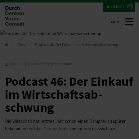
KONTAKT
MENÜ
Blog
Podcast 46: Der Einkauf im Wirtschaftsabschwung
|
01.04.2020
|
Geschätzte Lesezeit 1 Minute
Podcast 46: Der Einkauf
im Wirt­schafts­ab­
schwung
Die Wirtschaft hat letztes Jahr schon einen Dämpfer zu spüren
bekommen und das Corona-Virus kommt nun massiv hinzu.