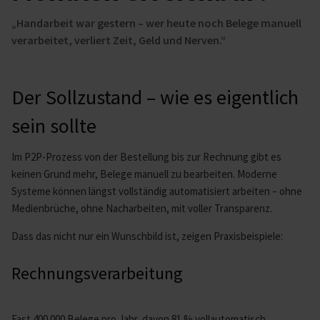
„Handarbeit war gestern – wer heute noch Belege manuell
verarbeitet, verliert Zeit, Geld und Nerven.“
Der Sollzustand – wie es eigentlich
sein sollte
Im P2P-Prozess von der Bestellung bis zur Rechnung gibt es
keinen Grund mehr, Belege manuell zu bearbeiten. Moderne
Systeme können längst vollständig automatisiert arbeiten – ohne
Medienbrüche, ohne Nacharbeiten, mit voller Transparenz.
Dass das nicht nur ein Wunschbild ist, zeigen Praxisbeispiele:
Rechnungsverarbeitung
Fast 400.000 Belege pro Jahr, davon 81 % vollautomatisch