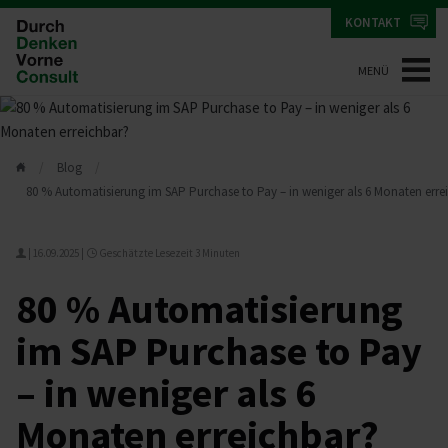
KONTAKT
MENÜ
Blog
80 % Automatisierung im SAP Purchase to Pay – in weniger als 6 Monaten erre
|
16.09.2025
|
Geschätzte Lesezeit 3 Minuten
80 % Automatisierung
im SAP Purchase to Pay
– in weniger als 6
Monaten erreichbar?