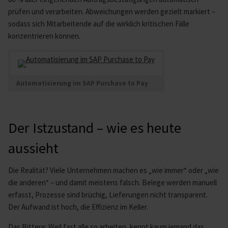
prüfen und verarbeiten. Abweichungen werden gezielt markiert –
sodass sich Mitarbeitende auf die wirklich kritischen Fälle
konzentrieren können.
Automatisierung im SAP Purchase to Pay
Der Istzustand – wie es heute
aussieht
Die Realität? Viele Unternehmen machen es „wie immer“ oder „wie
die anderen“ – und damit meistens falsch. Belege werden manuell
erfasst, Prozesse sind brüchig, Lieferungen nicht transparent.
Der Aufwand ist hoch, die Effizienz im Keller.
Das Bittere: Weil fast alle so arbeiten, kennt kaum jemand das