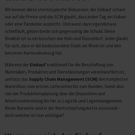
Wir kennen diese stereotypische Diskussion: der Einkauf schaut
nur auf die Preise und das SCM glaubt, dass jeden Tag ein Vulkan
oder eine Pandemie ausbricht. Und wenn dann irgendetwas
schiefläuft, geben beide sich gegenseitig die Schuld. Diese
Rivalität ist so ein bisschen wie Köln und Düsseldorf. Jeder glaubt
für sich, dass er die bedeutendere Stadt am Rhein ist und den
besseren Karnevalsumzug hat.
Während der
Einkauf
traditionell für die Beschaffung von
Materialien, Produkten und Dienstleistungen verantwortlich ist,
umfasst das
Supply Chain Management (SCM)
den kompletten
Warenfluss vom ersten Lieferanten bis zum Kunden. Somit also
von der Produktionsplanung über die Disposition und
Arbeitsvorbereitung bis hin zu Logistik und Lagermanagement.
Beide Bereiche sind in der Wertschöpfungskette essenziell –
doch welcher ist nun wichtiger?