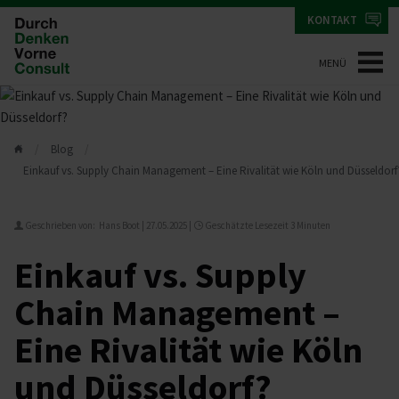
KONTAKT
MENÜ
Blog
Einkauf vs. Supply Chain Management – Eine Rivalität wie Köln und Düsseldorf
Geschrieben von: Hans Boot |
27.05.2025
|
Geschätzte Lesezeit 3 Minuten
Einkauf vs. Supply
Chain Management –
Eine Rivalität wie Köln
und Düsseldorf?