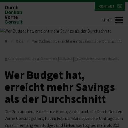
KONTAKT
MENÜ
Blog
Wer Budget hat, erreicht mehr Savings als der Durchschnitt
Geschrieben von: Frank Sundermann |
26.05.2026
|
Geschätzte Lesezeit 3 Minuten
Wer Budget hat,
erreicht mehr Savings
als der Durchschnitt
Die Procurement Excellence Group, zu der auch die Durch Denken
Vorne Consult gehört, hat im Februar/März 2026 eine Umfrage zum
Zusammenhang von Budget und Einkaufserfolg bei mehr als 300