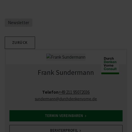
Newsletter
ZURÜCK
Frank Sundermann
Telefon
+49 211 95072036
sundermann
@durchdenkenvorne.de
TERMIN VEREINBAREN
BERATERPROFIL