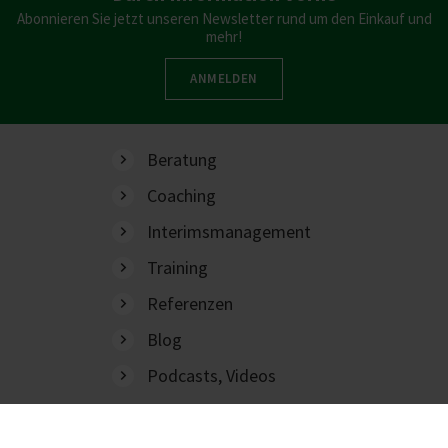
Abonnieren Sie jetzt unseren Newsletter rund um den Einkauf und
mehr!
ANMELDEN
Beratung
Coaching
Interimsmanagement
Training
Referenzen
Blog
Podcasts, Videos